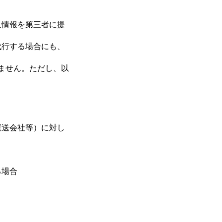
人情報を第三者に提
代行する場合にも、
ません。ただし、以
運送会社等）に対し
トップページ
る場合
会社を知る