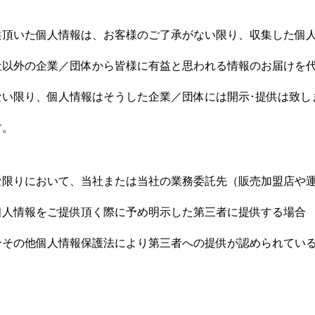
供頂いた個人情報は、お客様のご了承がない限り、収集した個
社以外の企業／団体から皆様に有益と思われる情報のお届けを
ない限り、個人情報はそうした企業／団体には開示･提供は致し
す。
な限りにおいて、当社または当社の業務委託先（販売加盟店や
個人情報をご提供頂く際に予め明示した第三者に提供する場合
合その他個人情報保護法により第三者への提供が認められてい