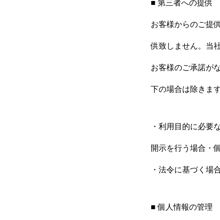
■ 第三者への提供
お客様からのご提
供致しません。当
お客様のご承諾が
下の場合は除きま
・利用目的に必要
TOP
開示を行う場合・
・法令に基づく場
COMPANY
■ 個人情報の管理