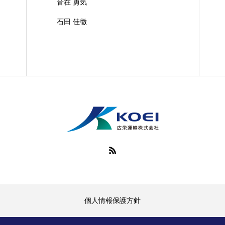
音在 勇気
石田 佳徹
個人情報保護方針