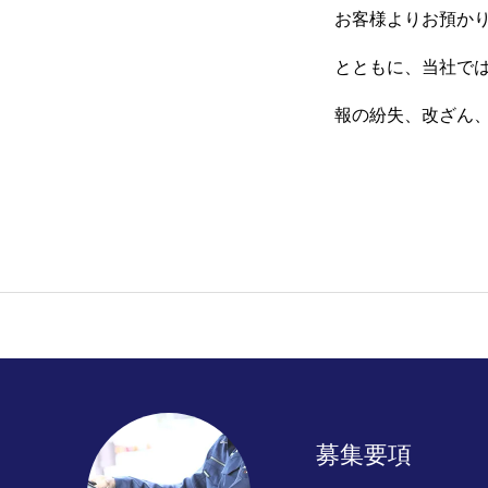
お客様よりお預か
INTERVIEW
とともに、当社で
報の紛失、改ざん
RECRUIT
NEWS
個人情報保護方針
募集要項