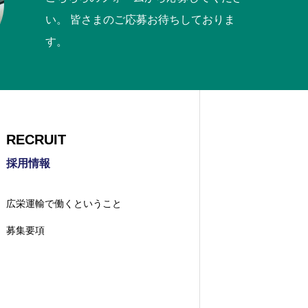
い。 皆さまのご応募お待ちしておりま
す。
RECRUIT
採用情報
広栄運輸で働くということ
募集要項