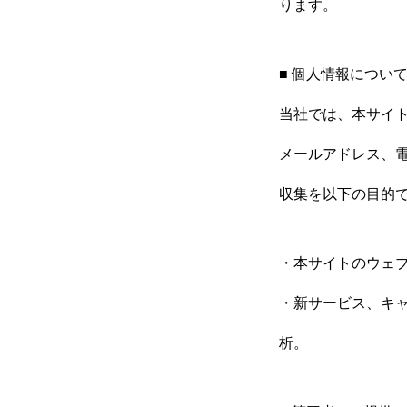
ります。
■ 個人情報につい
当社では、本サイ
メールアドレス、
収集を以下の目的
・本サイトのウェ
・新サービス、キ
析。