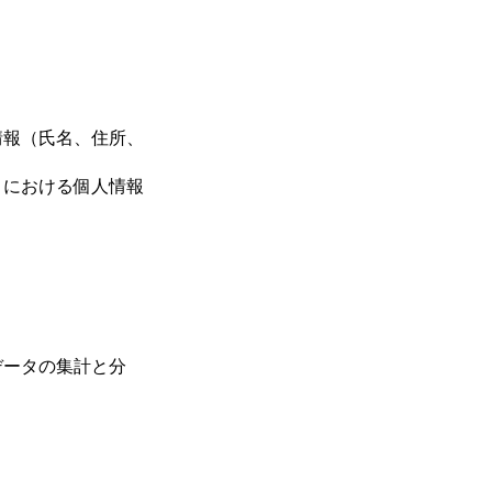
情報（氏名、住所、
トにおける個人情報
データの集計と分