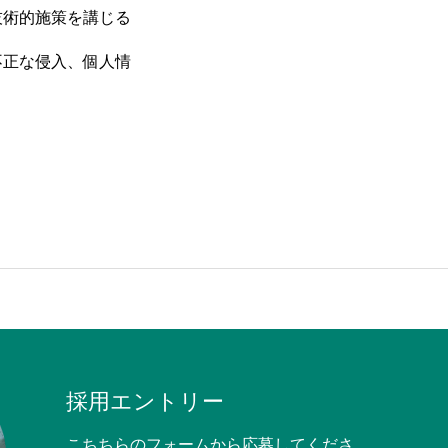
技術的施策を講じる
社員インタビュー
不正な侵入、個人情
採用情報
お知らせ
採用エントリー
こちちらのフォームから応募してくださ