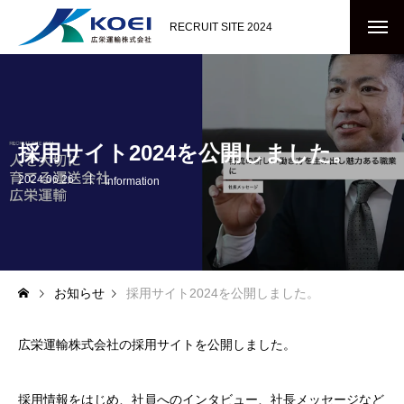
RECRUIT SITE 2024
採用サイト2024を公開しました。
2024.06.26
Information
お知らせ
採用サイト2024を公開しました。
広栄運輸株式会社の採用サイトを公開しました。
採用情報をはじめ、社員へのインタビュー、社長メッセージなど