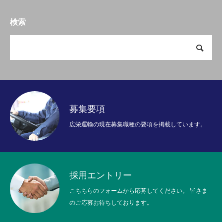
COMPANY
会社を知る
検索
INTERVIEW
社員インタビュー
RECRUIT
採用情報
NEWS
お知らせ
募集要項
広栄運輸の現在募集職種の要項を掲載しています。
個人情報保護方針
採用エントリー
こちちらのフォームから応募してください。 皆さま
のご応募お待ちしております。