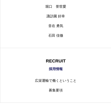
堀口 誉世愛
諏訪園 好幸
音在 勇気
石田 佳徹
RECRUIT
採用情報
広栄運輸で働くということ
募集要項