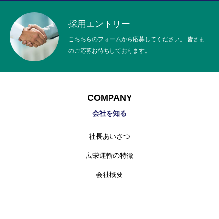
採用エントリー
TOP
トップページ
こちちらのフォームから応募してください。 皆さま
のご応募お待ちしております。
COMPANY
会社を知る
INTERVIEW
社員インタビュー
COMPANY
RECRUIT
採用情報
会社を知る
NEWS
お知らせ
社長あいさつ
広栄運輸の特徴
個人情報保護方針
会社概要