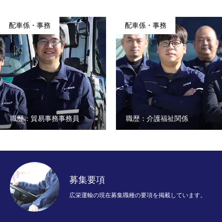
配車係・事務
配車係・事務
職歴：貿易事務事務員
職歴：介護福祉関係
募集要項
広栄運輸の現在募集職種の要項を掲載しています。